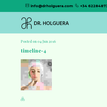
info@drholguera.com
+34 6228487
Posted on 04 Jun 2016
timeline-4