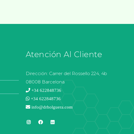
Atención Al Cliente
Dirección:
Carrer del Rossello 224, 4b
08008 Barcelona
+34 622848736
+34 622848736
info@drholguera.com