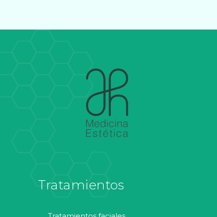
Tratamientos
tratamientos faciales
tratamientos corporales