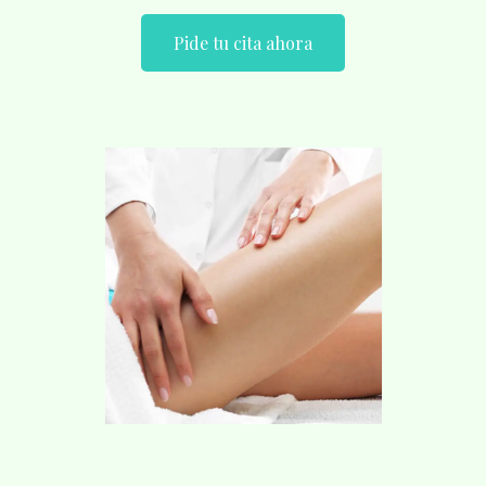
Pide tu cita ahora