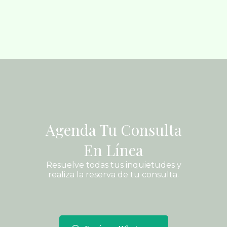
Agenda Tu Consulta
En Línea
Resuelve todas tus inquietudes y
realiza la reserva de tu consulta.