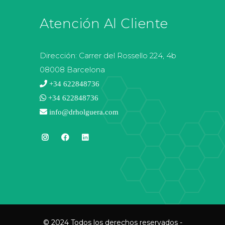
Atención Al Cliente
Dirección:
Carrer del Rossello 224, 4b
08008 Barcelona
+34 622848736
+34 622848736
info@drholguera.com
© 2024 Todos los derechos reservados -
Dr. Juan Carlos Holguera