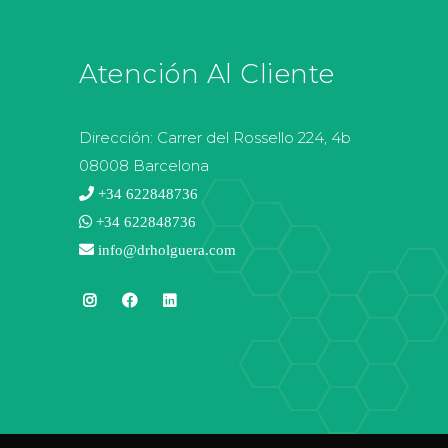
Atención Al Cliente
Dirección:
Carrer del Rossello 224, 4b
08008 Barcelona
+34 622848736
+34 622848736
info@drholguera.com