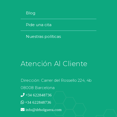
blog
pide una cita
nuestras políticas
Atención Al Cliente
Dirección:
Carrer del Rossello 224, 4b
08008 Barcelona
+34 622848736
+34 622848736
info@drholguera.com