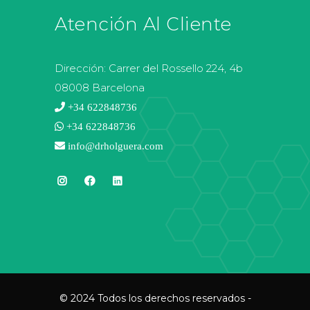
Atención Al Cliente
Dirección:
Carrer del Rossello 224, 4b
08008 Barcelona
+34 622848736
+34 622848736
info@drholguera.com
© 2024 Todos los derechos reservados -