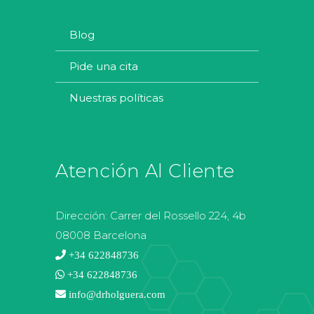
blog
pide una cita
nuestras políticas
Atención Al Cliente
Dirección:
Carrer del Rossello 224, 4b
08008 Barcelona
+34 622848736
+34 622848736
info@drholguera.com