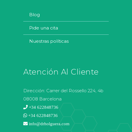
blog
pide una cita
nuestras políticas
Atención Al Cliente
Dirección:
Carrer del Rossello 224, 4b
08008 Barcelona
+34 622848736
+34 622848736
info@drholguera.com