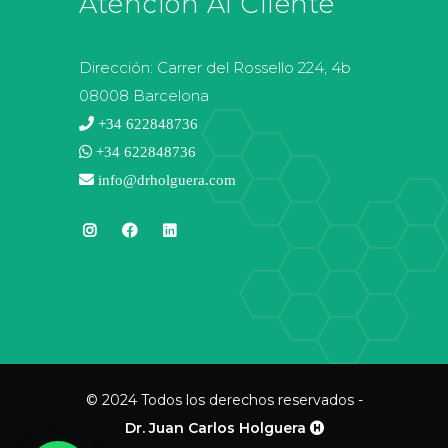
Atención Al Cliente
Dirección:
Carrer del Rossello 224, 4b
08008 Barcelona
+34 622848736
+34 622848736
info@drholguera.com
© 2024 Todos los derechos reservados -
Dr. Juan Carlos Holguera