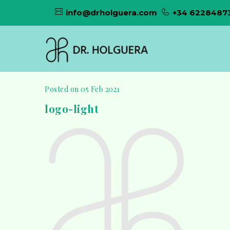
info@drholguera.com
+34 6228487
Posted on 05 Feb 2021
logo-light