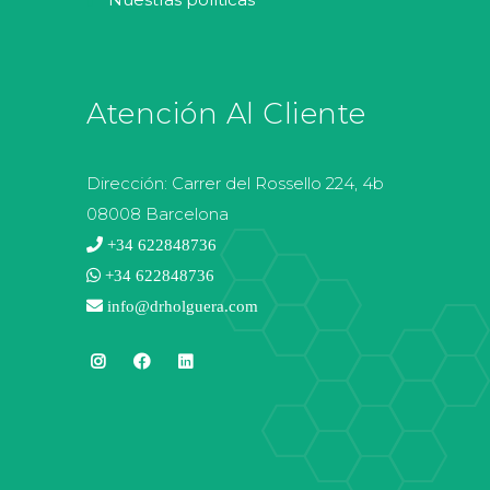
Atención Al Cliente
Dirección:
Carrer del Rossello 224, 4b
08008 Barcelona
+34 622848736
+34 622848736
info@drholguera.com