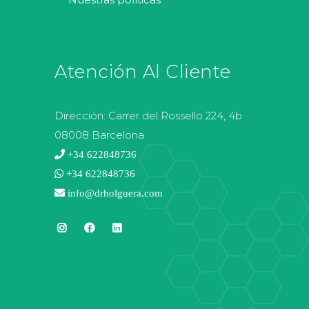
Atención Al Cliente
Dirección:
Carrer del Rossello 224, 4b
08008 Barcelona
+34 622848736
+34 622848736
info@drholguera.com