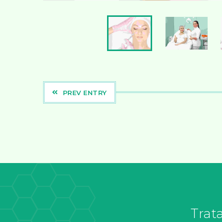
PREV ENTRY
Trat