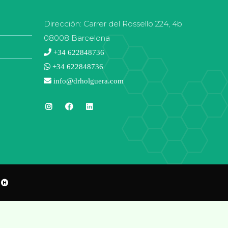
Dirección:
Carrer del Rossello 224, 4b
08008 Barcelona
+34 622848736
+34 622848736
info@drholguera.com