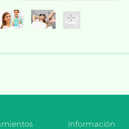
amientos
Información