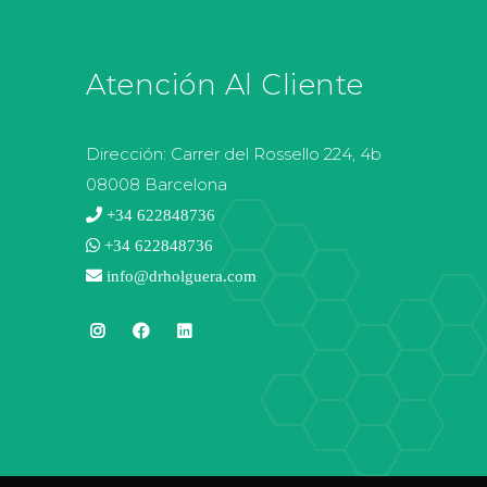
Atención Al Cliente
Dirección:
Carrer del Rossello 224, 4b
08008 Barcelona
+34 622848736
+34 622848736
info@drholguera.com