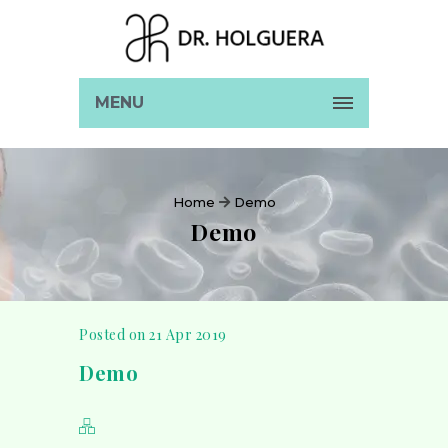
MENU
Home
Demo
Demo
Posted on 21 Apr 2019
Demo