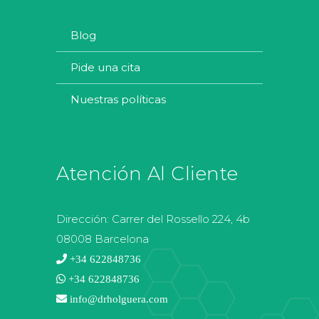
blog
pide una cita
nuestras políticas
Atención Al Cliente
Dirección:
Carrer del Rossello 224, 4b
08008 Barcelona
+34 622848736
+34 622848736
info@drholguera.com