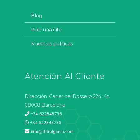
blog
pide una cita
nuestras políticas
Atención Al Cliente
Dirección:
Carrer del Rossello 224, 4b
08008 Barcelona
+34 622848736
+34 622848736
info@drholguera.com