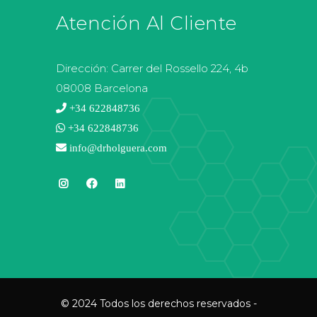
Atención Al Cliente
Dirección:
Carrer del Rossello 224, 4b
08008 Barcelona
+34 622848736
+34 622848736
info@drholguera.com
© 2024 Todos los derechos reservados -