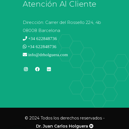
Atención Al Cliente
Dirección:
Carrer del Rossello 224, 4b
08008 Barcelona
+34 622848736
+34 622848736
info@drholguera.com
© 2024 Todos los derechos reservados -
Dr. Juan Carlos Holguera