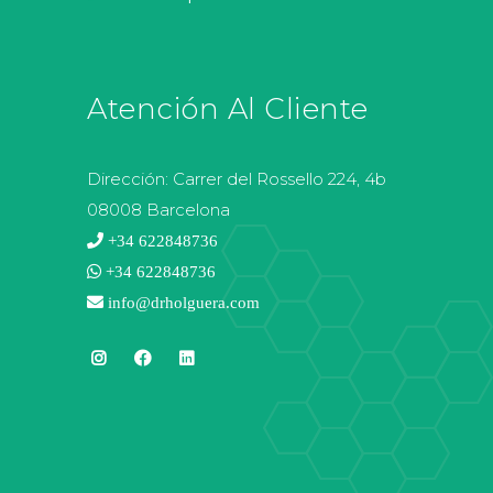
Atención Al Cliente
Dirección:
Carrer del Rossello 224, 4b
08008 Barcelona
+34 622848736
+34 622848736
info@drholguera.com