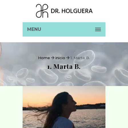
MENU
Home
inicio
1. Marta B.
1. Marta B.